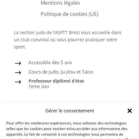
Mentions légales
Politique de cookies (UE)
La section judo de l’ASPTT Brest vous accueille dans
un club convivial où vous pourrez pratiquer votre
sport.
Accessible dès 5 ans
$
Cours de Judo, Ju-Jitsu et Taïso
$
Professeur diplômé d’état
$
7ème dan
Judo
Gérer le consentement
Ju-Jitsu
Pour offrir les meilleures expériences, nous utilisons des technologies
Taïso ou Gymnastique douce
telles que les cookies pour stocker et/ou accéder aux informations des
appareils. Le fait de consentir à ces technologies nous permettra de
Ceintures noires formées à l’ASPTT