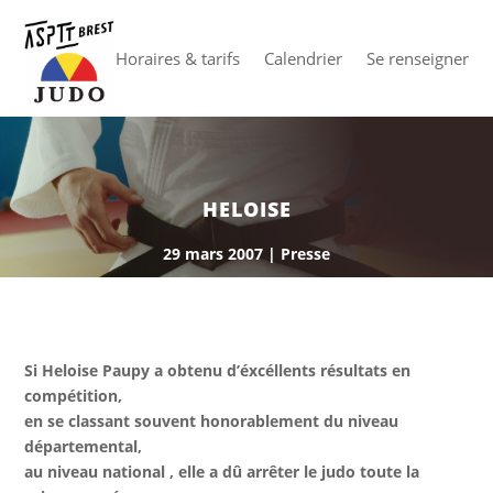
Horaires & tarifs
Calendrier
Se renseigner
HELOISE
29 mars 2007
|
Presse
Si Heloise Paupy a obtenu d’éxcéllents résultats en
compétition,
en se classant souvent honorablement du niveau
départemental,
au niveau national , elle a dû arrêter le judo toute la