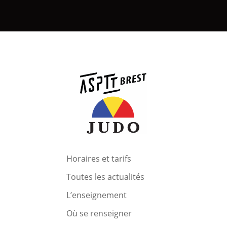
Horaires et tarifs
Toutes les actualités
L’enseignement
Où se renseigner