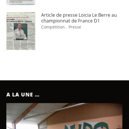
Article de presse Loicia Le Berre au
championnat de France D1
Compétition
,
Presse
A LA UNE …