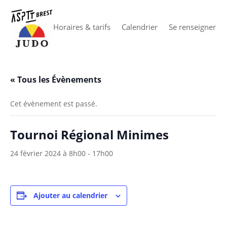
Horaires & tarifs
Calendrier
Se renseigner
« Tous les Évènements
Cet évènement est passé.
Tournoi Régional Minimes
24 février 2024 à 8h00
-
17h00
Ajouter au calendrier