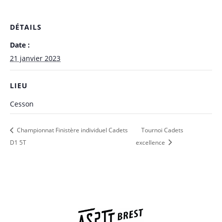
DÉTAILS
Date :
21 janvier 2023
LIEU
Cesson
Championnat Finistère individuel Cadets
Tournoi Cadets
D1 5T
excellence