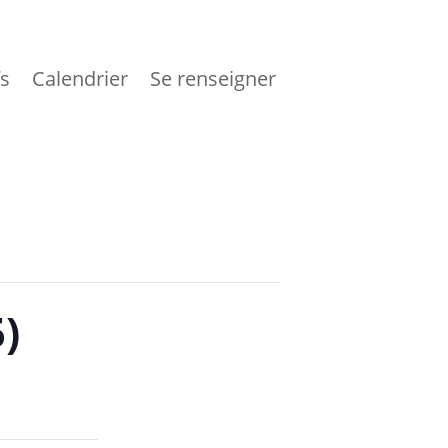
fs
Calendrier
Se renseigner
)