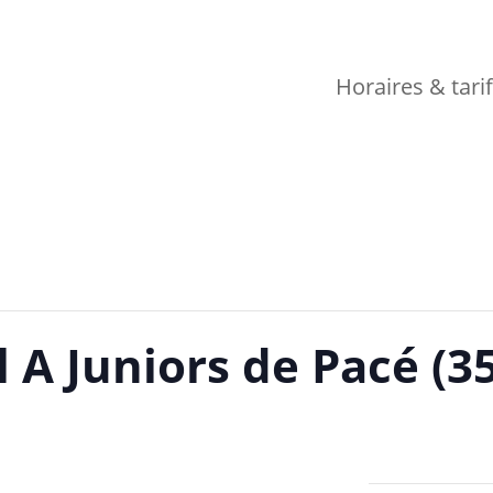
Horaires & tari
 A Juniors de Pacé (35