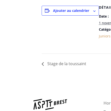
DÉTAI
Ajouter au calendrier
Date :
1 nove
Catégo
Juniors
Stage de la toussaint
Hora