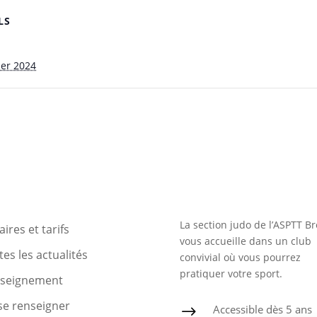
LS
ier 2024
La section judo de l’ASPTT Br
ires et tarifs
vous accueille dans un club
es les actualités
convivial où vous pourrez
pratiquer votre sport.
nseignement
se renseigner
Accessible dès 5 ans
$