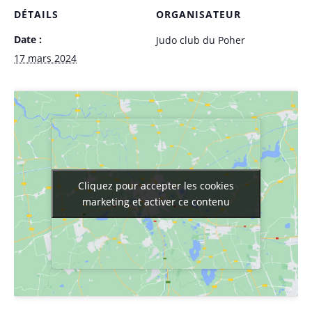
DÉTAILS
ORGANISATEUR
Date :
Judo club du Poher
17 mars 2024
Cliquez pour accepter les cookies
Cliquez pour accepter les cookies
marketing et activer ce contenu
marketing et activer ce contenu