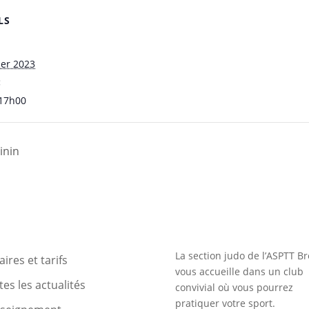
LS
ier 2023
:
 17h00
inin
La section judo de l’ASPTT Br
ires et tarifs
vous accueille dans un club
es les actualités
convivial où vous pourrez
pratiquer votre sport.