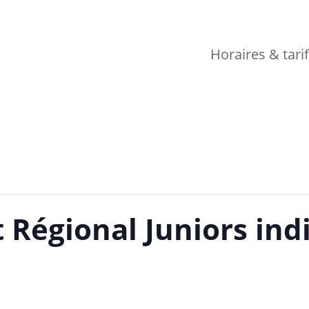
Horaires & tari
Régional Juniors ind