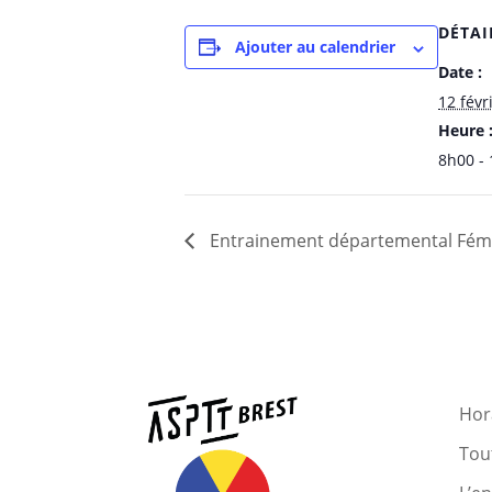
DÉTAI
Ajouter au calendrier
Date :
12 févr
Heure 
8h00 -
Entrainement départemental Fém
Hora
Tout