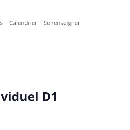
fs
Calendrier
Se renseigner
ividuel D1