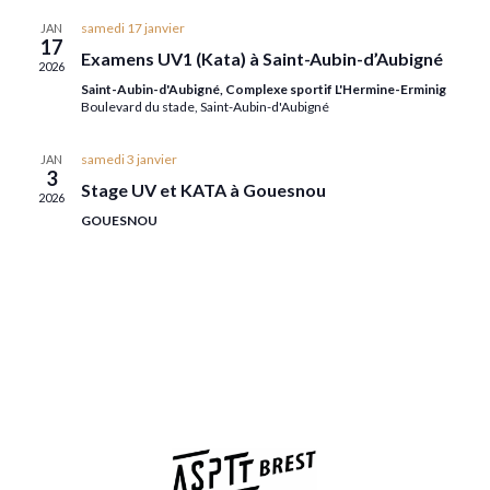
samedi 17 janvier
JAN
17
Examens UV1 (Kata) à Saint-Aubin-d’Aubigné
2026
Saint-Aubin-d'Aubigné, Complexe sportif L'Hermine-Erminig
Boulevard du stade, Saint-Aubin-d'Aubigné
samedi 3 janvier
JAN
3
Stage UV et KATA à Gouesnou
2026
GOUESNOU